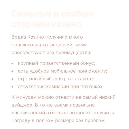
Сильные и слабые
стороны казино
Водка Казино получило много
положительных рецензий, чему
способствуют его преимущества:
крупный приветственный бонус;
есть удобное мобильное приложение;
огромный выбор игр в каталоге;
отсутствие комиссии при платежах.
К минусам можно отнести не самый низкий
вейджер. В то же время правильно
рассчитанный отыгрыш позволит получить
награду в полном размере без проблем.