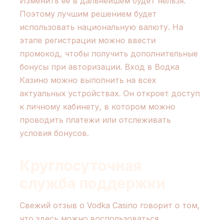
Изменить ее в дальнейшем будет нельзя.
Поэтому лучшим решением будет
использовать национальную валюту. На
этапе регистрации можно ввести
промокод, чтобы получить дополнительные
бонусы при авторизации. Вход в Водка
Казино можно выполнить на всех
актуальных устройствах. Он откроет доступ
к личному кабинету, в котором можно
проводить платежи или отслеживать
условия бонусов.
Круглосуточная
служба поддержки
Свежий отзыв о Vodka Casino говорит о том,
что здесь можно воспользоваться