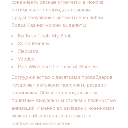
сравнивать разные стратегии в поиске
оптимального подхода к ставкам.
Среди популярных автоматов из лобби
Водка Казино можно выделить:
Big Bass Floats My Boat;
Santa Mummy;
Cleocatra;
Voodoo;
Rich Wilde and the Tome of Madness.
Сотрудничество с десятками провайдеров
позволяет регулярно пополнять раздел с
новинками. Обычно они выделяются
приятным визуальным стилем и плавностью
анимаций. Именно во вкладке с новинками
можно найти игровые автоматы с
необычными механиками.