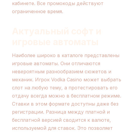
кабинете. Все промокоды действуют
ограниченное время.
Актуальный софт и
игровые автоматы
Наиболее широко в каталоге представлены
игровые автоматы. Они отличаются
невероятным разнообразием сюжетов и
механик. Игрок Vodka Casino может выбрать
слот на любую тему, а протестировать его
отдачу всегда можно в бесплатном режиме.
Ставки в этом формате доступны даже без
регистрации. Разница между платной и
бесплатной версией сводится к валюте,
используемой для ставок. Это позволяет