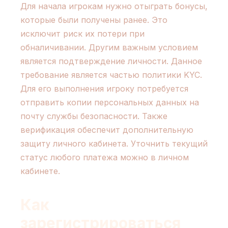
Для начала игрокам нужно отыграть бонусы,
которые были получены ранее. Это
исключит риск их потери при
обналичивании. Другим важным условием
является подтверждение личности. Данное
требование является частью политики KYC.
Для его выполнения игроку потребуется
отправить копии персональных данных на
почту службы безопасности. Также
верификация обеспечит дополнительную
защиту личного кабинета. Уточнить текущий
статус любого платежа можно в личном
кабинете.
Как
зарегистрироваться