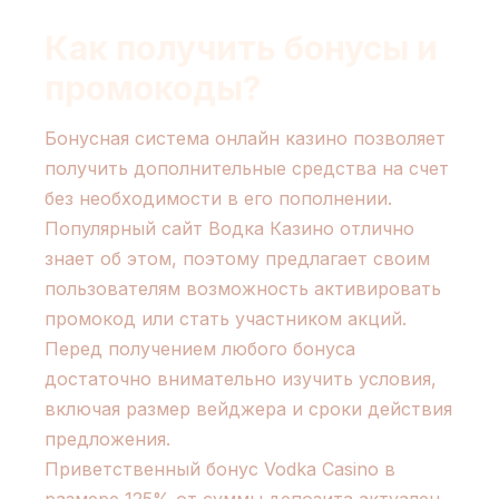
Как получить бонусы и
промокоды?
Бонусная система онлайн казино позволяет
получить дополнительные средства на счет
без необходимости в его пополнении.
Популярный сайт Водка Казино отлично
знает об этом, поэтому предлагает своим
пользователям возможность активировать
промокод или стать участником акций.
Перед получением любого бонуса
достаточно внимательно изучить условия,
включая размер вейджера и сроки действия
предложения.
Приветственный бонус Vodka Casino в