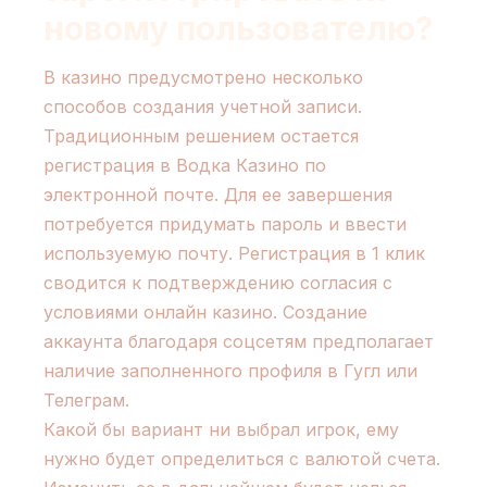
новому пользователю?
В казино предусмотрено несколько
способов создания учетной записи.
Традиционным решением остается
регистрация в Водка Казино по
электронной почте. Для ее завершения
потребуется придумать пароль и ввести
используемую почту. Регистрация в 1 клик
сводится к подтверждению согласия с
условиями онлайн казино. Создание
аккаунта благодаря соцсетям предполагает
наличие заполненного профиля в Гугл или
Телеграм.
Какой бы вариант ни выбрал игрок, ему
нужно будет определиться с валютой счета.