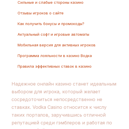
Сильные и слабые стороны казино
Отзывы игроков о сайте
Как получить бонусы и промокоды?
Актуальный софт и игровые автоматы
Мобильная версия для активных игроков
Программа лояльности в казино Водка
Правила эффективных ставок в казино
Надежное онлайн казино станет идеальным
выбором для игрока, который желает
сосредоточиться непосредственно не
ставках. Vodka Casino относится к числу
таких порталов, заручившись отличной
репутацией среди гэмблеров и работая по