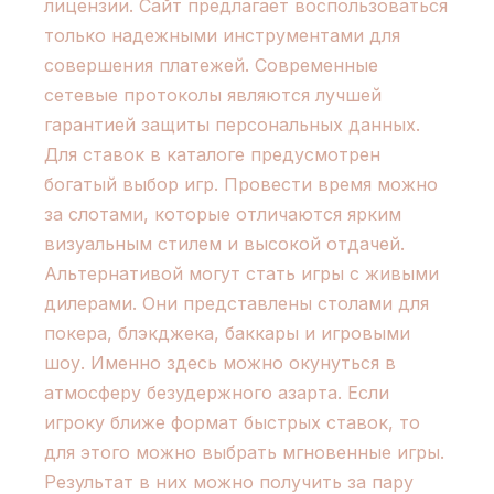
лицензии. Сайт предлагает воспользоваться
только надежными инструментами для
совершения платежей. Современные
сетевые протоколы являются лучшей
гарантией защиты персональных данных.
Для ставок в каталоге предусмотрен
богатый выбор игр. Провести время можно
за слотами, которые отличаются ярким
визуальным стилем и высокой отдачей.
Альтернативой могут стать игры с живыми
дилерами. Они представлены столами для
покера, блэкджека, баккары и игровыми
шоу. Именно здесь можно окунуться в
атмосферу безудержного азарта. Если
игроку ближе формат быстрых ставок, то
для этого можно выбрать мгновенные игры.
Результат в них можно получить за пару